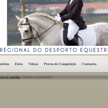
otícias
Fotos
Videos
Provas de Competição
Contactos
ção de trabalho
»
modelos e andamentos